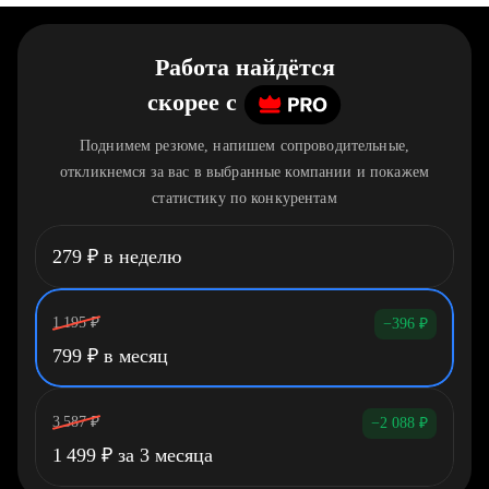
Работа найдётся
скорее
c
Поднимем резюме, напишем сопроводительные,
откликнемся за вас в выбранные компании и покажем
статистику по конкурентам
279
₽
в неделю
1 195
₽
−396
₽
799
₽
в месяц
3 587
₽
−2 088
₽
1 499
₽
за 3 месяца