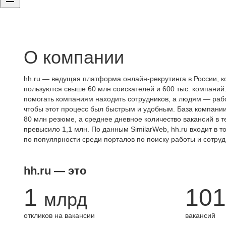
О компании
hh.ru — ведущая платформа онлайн-рекрутинга в России, к
пользуются свыше 60 млн соискателей и 600 тыс. компаний.
помогать компаниям находить сотрудников, а людям — работ
чтобы этот процесс был быстрым и удобным. База компани
80 млн резюме, а среднее дневное количество вакансий в те
превысило 1,1 млн. По данным SimilarWeb, hh.ru входит в т
по популярности среди порталов по поиску работы и сотруд
hh.ru — это
1
101
млрд
откликов на вакансии
вакансий