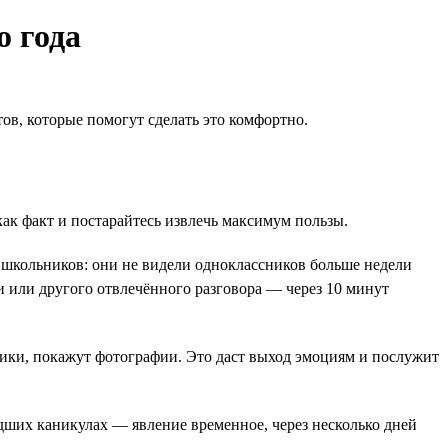
о года
в, которые помогут сделать это комфортно.
ак факт и постарайтесь извлечь максимум пользы.
 школьников: они не видели одноклассников больше недели
и или другого отвлечённого разговора — через 10 минут
ники, покажут фотографии. Это даст выход эмоциям и послужит
едших каникулах — явление временное, через несколько дней