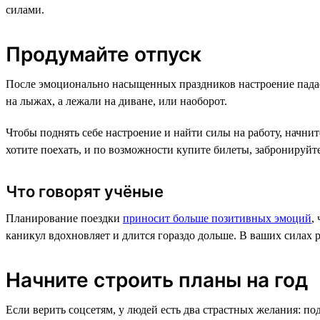
силами.
Продумайте отпуск
После эмоционально насыщенных праздников настроение падает.
на лыжах, а лежали на диване, или наоборот.
Чтобы поднять себе настроение и найти силы на работу, начни
хотите поехать, и по возможности купите билеты, забронируйте
Что говорят учёные
Планирование поездки
приносит больше позитивных эмоций
,
каникул вдохновляет и длится гораздо дольше. В ваших силах р
Начните строить планы на год
Если верить соцсетям, у людей есть два страстных желания: п