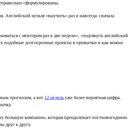
 неправильно сформулированы.
я. Английский нельзя «выучить» раз и навсегда: сначала
ниматься с ментором раз в две недели», «подтянуть английский
ить подобные долгосрочные проекты в привычки и как можно
чным прогнозом, а вот
12 недель
уже более вероятная цифра.
вычку.
 одну большую компанию, которая преодолевает постновогоднюю
ы друг к другу.