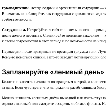
Руководителям.
Всегда бодрый и эффективный сотрудник — ме
Внимательно наблюдайте, как сотрудники справляются с адапта
требовательности.
Сотрудникам.
Не требуйте от себя слишком многого в первые 
после долгого перерыва. Спланируйте приятные выходные — ка
к своим потребностям в этот период и по возможности не игно
Первые дни после праздников не время для триумфа воли. Лучше 
Кому-то помогают списки, а кто-то заводит мотивирующий блок
Запланируйте «ленивый день»
Коллеги и клиенты начинают возвращаться в строй, и количест
за дела. Если чувствуете, что напряжение растёт слишком быстр
Можно назначить «ленивым днём» выходной или взять отгул по
одеяло с книжкой или смотрите весь день любимые фильмы. На