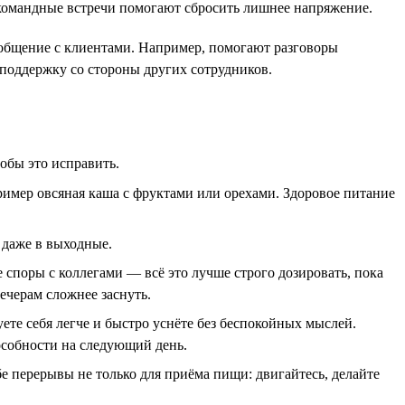
 командные встречи помогают сбросить лишнее напряжение.
 общение с клиентами. Например, помогают разговоры
 поддержку со стороны других сотрудников.
обы это исправить.
пример овсяная каша с фруктами или орехами. Здоровое питание
 даже в выходные.
 споры с коллегами — всё это лучше строго дозировать, пока
ечерам сложнее заснуть.
ете себя легче и быстро уснёте без беспокойных мыслей.
особности на следующий день.
е перерывы не только для приёма пищи: двигайтесь, делайте