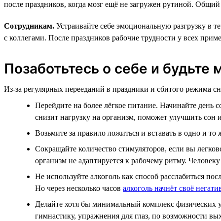
после праздников, когда мозг ещё не загружен рутиной. Общи
Сотрудникам.
Устраивайте себе эмоциональную разгрузку в те
с коллегами. После праздников рабочие трудности у всех прим
Позаботьтесь о себе и будьте
Из-за регулярных перееданий в праздники и сбитого режима сн
Перейдите на более лёгкое питание. Начинайте день с
снизит нагрузку на организм, поможет улучшить сон и
Возьмите за правило ложиться и вставать в одно и то
Сокращайте количество стимуляторов, если вы легково
организм не адаптируется к рабочему ритму. Человеку
Не используйте алкоголь как способ расслабиться пос
Но через несколько часов
алкоголь начнёт своё негати
Делайте хотя бы минимальный комплекс физических уп
гимнастику, упражнения для глаз, по возможности вых