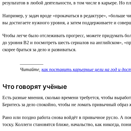
результатов в любой деятельности, в том числе в карьере. Но 
Например, у задач вроде «прокачаться в редактуре», «больше ч
вы достигаете нужного уровня, а затем поддерживаете и соверш
Чтобы легче было отслеживать прогресс, можете придумать боле
до уровня B2 и посмотреть шесть сериалов на английском», «
скорее браться за дело и развиваться.
__________
Читайте,
как поставить карьерные цели на год и дос
Что говорят учёные
Есть разные мнения, сколько времени требуется, чтобы выраб
Беритесь за дело спокойно, чтобы не ломать привычный образ
Рано или поздно работа снова войдёт в привычное русло. А по
тоску. Коллеги становятся ближе, начальство, как никогда, по