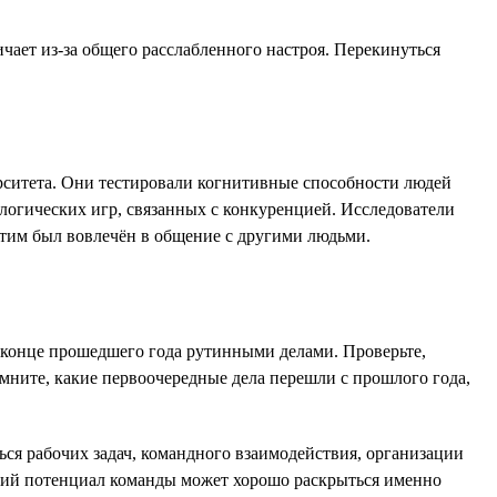
ичает из-за общего расслабленного настроя. Перекинуться
рситета. Они тестировали когнитивные способности людей
ологических игр, связанных с конкуренцией. Исследователи
 этим был вовлечён в общение с другими людьми.
в конце прошедшего года рутинными делами. Проверьте,
мните, какие первоочередные дела перешли с прошлого года,
ься рабочих задач, командного взаимодействия, организации
ский потенциал команды может хорошо раскрыться именно