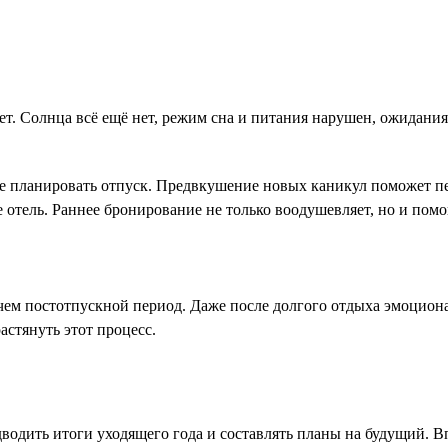
 Солнца всё ещё нет, режим сна и питания нарушен, ожидания о
те планировать отпуск. Предвкушение новых каникул поможет пе
 отель. Раннее бронирование не только воодушевляет, но и помо
 чем постотпускной период. Даже после долгого отдыха эмоцион
астянуть этот процесс.
одводить итоги уходящего года и составлять планы на будущий. 