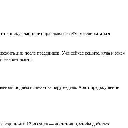
т каникул часто не оправдывают себя: хотели кататься
режить дни после праздников. Уже сейчас решите, куда и зачем
гает сэкономить.
альный подъём исчезает за пару недель. А вот предвкушение
Впереди почти 12 месяцев — достаточно, чтобы добиться