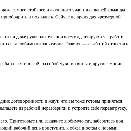
 даже самого стойкого и активного участника вашей команды.
 приободрить и похвалить. Сейчас не время для чрезмерной
иенты и даже руководитель по-своему адаптируются к работе
нитесь за любимыми занятиями. Главное — с заботой отнестись
 срабатывает и влечёт за собой чувство вины и другие эмоции.
одние договорённости и ждут, что вы тоже готовы приняться
 выпадете из рабочей неразберихи и устроите себе перезагрузку.
его. Приготовьте или закажите любимую еду, заберитесь под
дующий рабочий день приступить к обязанностям с новыми