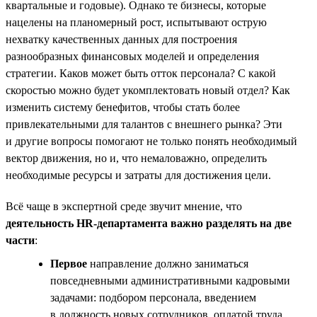
квартальные и годовые). Однако те бизнесы, которые
нацелены на планомерный рост, испытывают острую
нехватку качественных данных для построения
разнообразных финансовых моделей и определения
стратегии. Каков может быть отток персонала? С какой
скоростью можно будет укомплектовать новый отдел? Как
изменить систему бенефитов, чтобы стать более
привлекательными для талантов с внешнего рынка? Эти
и другие вопросы помогают не только понять необходимый
вектор движения, но и, что немаловажно, определить
необходимые ресурсы и затраты для достижения цели.
Всё чаще в экспертной среде звучит мнение, что
деятельность HR-департамента важно разделять на две
части
:
Первое
направление должно заниматься
повседневными административными кадровыми
задачами: подбором персонала, введением
в должность новых сотрудников, оплатой труда