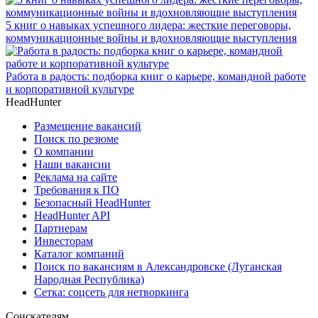
5 книг о навыках успешного лидера: жесткие переговоры,
коммуникационные войны и вдохновляющие выступления
Работа в радость: подборка книг о карьере, командной работе
и корпоративной культуре
HeadHunter
Размещение вакансий
Поиск по резюме
О компании
Наши вакансии
Реклама на сайте
Требования к ПО
Безопасный HeadHunter
HeadHunter API
Партнерам
Инвесторам
Каталог компаний
Поиск по вакансиям в Александровске (Луганская
Народная Республика)
Сетка: соцсеть для нетворкинга
Соискателям