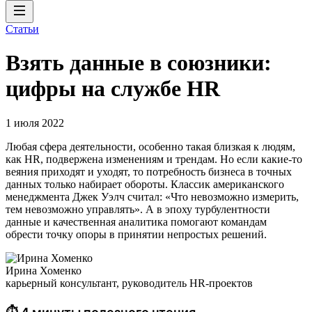
Статьи
Взять данные в союзники:
цифры на службе HR
1 июля 2022
Любая сфера деятельности, особенно такая близкая к людям,
как HR, подвержена изменениям и трендам. Но если какие-то
веяния приходят и уходят, то потребность бизнеса в точных
данных только набирает обороты. Классик американского
менеджмента Джек Уэлч считал: «Что невозможно измерить,
тем невозможно управлять». А в эпоху турбулентности
данные и качественная аналитика помогают командам
обрести точку опоры в принятии непростых решений.
Ирина Хоменко
карьерный консультант, руководитель HR-проектов