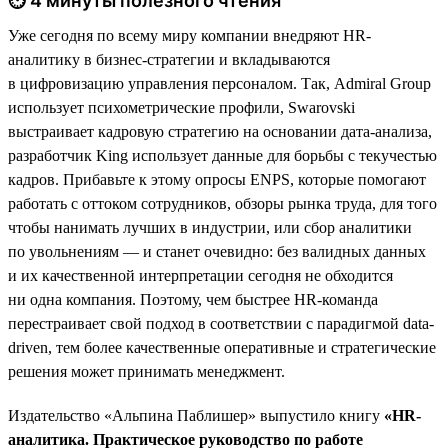
⏱ 4 минуты полезного чтения
Уже сегодня по всему миру компании внедряют HR-
аналитику в бизнес-стратегии и вкладываются
в цифровизацию управления персоналом. Так, Admiral Group
использует психометрические профили, Swarovski
выстраивает кадровую стратегию на основании дата-анализа,
разработчик King использует данные для борьбы с текучестью
кадров. Прибавьте к этому опросы ENPS, которые помогают
работать с оттоком сотрудников, обзоры рынка труда, для того
чтобы нанимать лучших в индустрии, или сбор аналитики
по увольнениям — и станет очевидно: без валидных данных
и их качественной интерпретации сегодня не обходится
ни одна компания. Поэтому, чем быстрее HR-команда
перестраивает свой подход в соответствии с парадигмой data-
driven, тем более качественные оперативные и стратегические
решения может принимать менеджмент.
Издательство «Альпина Паблишер» выпустило книгу
«HR-
аналитика. Практическое руководство по работе