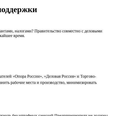
поддержки
рантами, налогами? Правительство совместно с деловыми
жайшее время.
ателей «Опора России», «Деловая Россия» и Торгово-
нить рабочие места и производство, минимизировать
торгнуть без штрафных санкций Предприниматели не должны