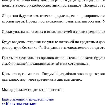
попасть в реестр недобросовестных поставщиков. Процедуру
Лицензии будут автоматически продлены, если предпринимате
коронавируса. Проект постановления правительства составит 
Сроки уплаты налоговых и иных платежей и сроки предоставл
Будут введены отсрочки по уплате платежей по кредитным дог
расторгнуть без санкций. Поправки в законодательство подгот
Гранты от федеральных органов исполнительной власти будут 
с мобилизацией предпринимателей и их сотрудников.
Кроме того, совместно с Госдумой разработан законопроект, 
деятельностью, через доверенных лиц или лично.
Мы продолжим следить за новостями.
Ещё о законах и трудовом праве
↩
К другим статьям