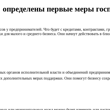
: определены первые меры гос
в у предпринимателей. Что будет с кредитами, контрактами, г
 для малого и среднего бизнеса. Они начнут действовать в бли
ьных органов исполнительной власти и объединений предприним
 дополнительных мерах поддержки. Они помогут бизнесу сохра
твенных или муниципальных нужд можно будет изменить или рас