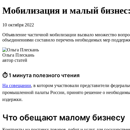
Мобилизация и малый бизнес
10 октября 2022
Объявление частичной мобилизации вызвало множество вопросо
объединениями составило перечень необходимых мер поддержки
Ольга Плескань
автор статей
⏱ 1 минута полезного чтения
На совещании
, в котором участвовали представители федерал
промышленной палаты России, принято решение о необходимых
издержки.
Что обещают малому бизнесу
Контракты на поставку товаров, работ и услуг для государс