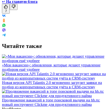
↩
На главную блога
7
Читайте также
«Мои вакансии»: обновления, которые делают управление
подбором ещё удобнее
Новая версия API Talantix 2.0 мгновенно загрузит заявки на
подбор из корпоративных систем учёта в CRM-систему
Продвижение вакансий в топе поисковой выдачи на hh.ru:
новый инструмент Clickme для продуктивного найма
HeadHunter