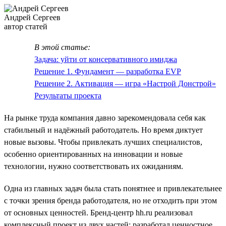
Андрей Сергеев
автор статей
В этой статье:
Задача: уйти от консервативного имиджа
Решение 1. Фундамент — разработка EVP
Решение 2. Активация — игра «Настрой Донстрой»
Результаты проекта
На рынке труда компания давно зарекомендовала себя как
стабильный и надёжный работодатель. Но время диктует
новые вызовы. Чтобы привлекать лучших специалистов,
особенно ориентированных на инновации и новые
технологии, нужно соответствовать их ожиданиям.
Одна из главных задач была стать понятнее и привлекательнее
с точки зрения бренда работодателя, но не отходить при этом
от основных ценностей. Бренд-центр hh.ru реализовал
комплексный проект из двух частей: разработал ценностное