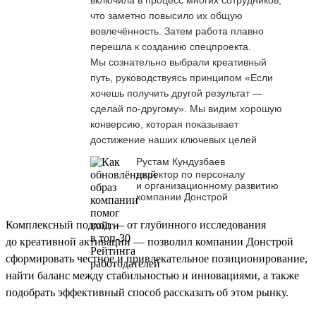
что заметно повысило их общую
вовлечённость. Затем работа плавно
перешла к созданию спецпроекта.
Мы сознательно выбрали креативный
путь, руководствуясь принципом «Если
хочешь получить другой результат —
сделай по-другому». Мы видим хорошую
конверсию, которая показывает
достижение наших ключевых целей
Рустам Кундузбаев
директор по персоналу
и организационному развитию
компании Донстрой
Комплексный подход — от глубинного исследования
до креативной активации — позволил компании Донстрой
сформировать честное и привлекательное позиционирование,
найти баланс между стабильностью и инновациями, а также
подобрать эффективный способ рассказать об этом рынку.