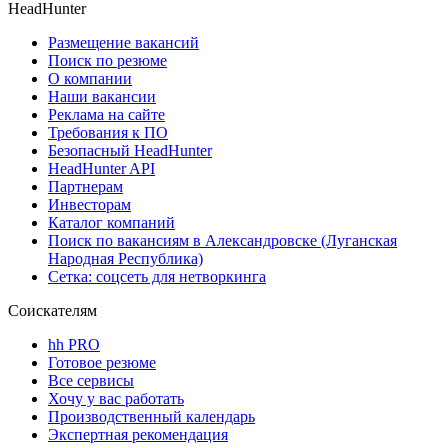
HeadHunter
Размещение вакансий
Поиск по резюме
О компании
Наши вакансии
Реклама на сайте
Требования к ПО
Безопасный HeadHunter
HeadHunter API
Партнерам
Инвесторам
Каталог компаний
Поиск по вакансиям в Александровске (Луганская
Народная Республика)
Сетка: соцсеть для нетворкинга
Соискателям
hh PRO
Готовое резюме
Все сервисы
Хочу у вас работать
Производственный календарь
Экспертная рекомендация