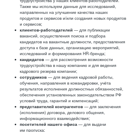
трудоустройства у наших клиентов-работодателей.
Также мы используем данные для исследований,
направленных на улучшение качества наших
продуктов и сервисов и/или создания новых продуктов
и сервисов;
клиентов-работодателей
— для публикации
вакансий, осуществления поиска и подбора
кандидатов на вакантные должности, предоставления
доступа к базе данных, организацию мероприятий,
исследований и формирования HR-бренда;
кандидатов
— для рассмотрения возможности
трудоустройства в нашу компанию и для ведения
кадрового резерва компании;
сотрудников
— для ведения кадровой работы,
обучения, направления в командировки, учёта
результатов исполнения должностных обязанностей,
обеспечения установленных законодательством РФ
условий труда, гарантий и компенсаций;
представителей контрагентов
— для заключения
(исполнения) договора, делового общения,
информационного взаимодействия;
посетителей нашего офиса
— для выдачи
им пропуска;