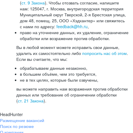
(
ст. 9 Закона
). Чтобы отозвать согласие, напишите
нам: 125047, г. Москва, внутригородская территория
Муниципальный округ Тверской, 2-я Брестская улица,
дом 48, помещ. 25, ООО «Хэдхантер» или свяжитесь
с нами по адресу:
feedback@hh.ru
,
право на уточнение данных, их удаление, ограничение
обработки или возражение против обработки.
Вы в любой момент можете исправить свои данные,
удалить их самостоятельно либо
попросить нас об этом
.
Если вы считаете, что мы:
обрабатываем данные незаконно,
в большем объёме, чем это требуется,
не в тех целях, которые были озвучены,
вы можете направить нам возражения против обработки
данных или требование об ограничении обработки
(
ст. 21 Закона
).
HeadHunter
Размещение вакансий
Поиск по резюме
О компании