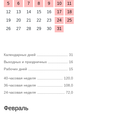
5
6
7
8
9
10
11
12
13
14
15
16
17
18
19
20
21
22
23
24
25
26
27
28
29
30
31
Календарных дней
31
Выходных и праздничных
16
Рабочих дней
15
40-часовая неделя
120,0
36-часовая неделя
108,0
24-часовая неделя
72,0
Февраль