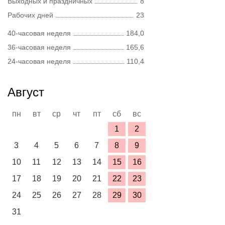
Выходных и праздничных
8
Рабочих дней
23
40-часовая неделя
184,0
36-часовая неделя
165,6
24-часовая неделя
110,4
Август
пн
вт
ср
чт
пт
сб
вс
1
2
3
4
5
6
7
8
9
10
11
12
13
14
15
16
17
18
19
20
21
22
23
24
25
26
27
28
29
30
31