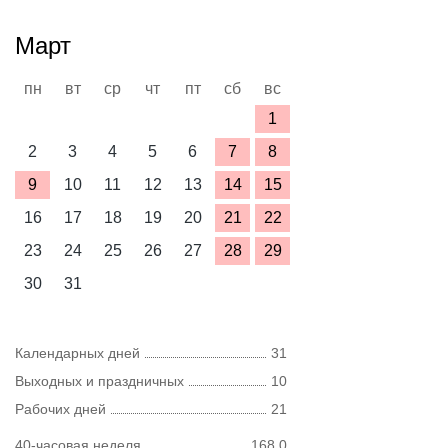
Март
пн
вт
ср
чт
пт
сб
вс
1
2
3
4
5
6
7
8
9
10
11
12
13
14
15
16
17
18
19
20
21
22
23
24
25
26
27
28
29
30
31
Календарных дней
31
Выходных и праздничных
10
Рабочих дней
21
40-часовая неделя
168,0