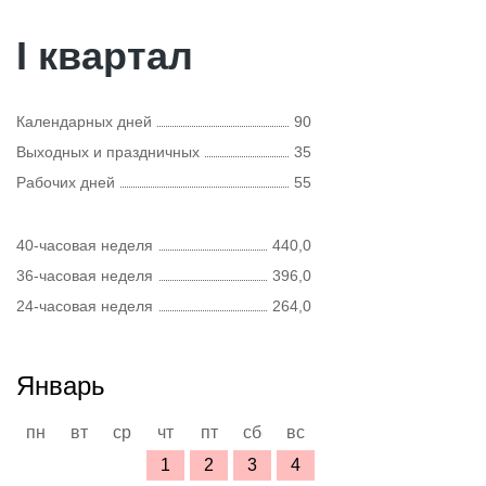
I квартал
Календарных дней
90
Выходных и праздничных
35
Рабочих дней
55
40-часовая неделя
440,0
36-часовая неделя
396,0
24-часовая неделя
264,0
Январь
пн
вт
ср
чт
пт
сб
вс
1
2
3
4