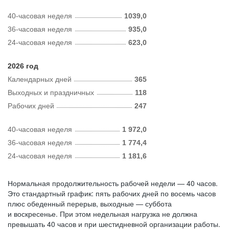
40-часовая неделя
1039,0
36-часовая неделя
935,0
24-часовая неделя
623,0
2026 год
Календарных дней
365
Выходных и праздничных
118
Рабочих дней
247
40-часовая неделя
1 972,0
36-часовая неделя
1 774,4
24-часовая неделя
1 181,6
Нормальная продолжительность рабочей недели — 40 часов.
Это стандартный график: пять рабочих дней по восемь часов
плюс обеденный перерыв, выходные — суббота
и воскресенье. При этом недельная нагрузка не должна
превышать 40 часов и при шестидневной организации работы.