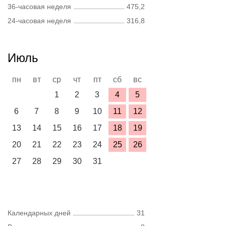
36-часовая неделя
475,2
24-часовая неделя
316,8
Июль
пн
вт
ср
чт
пт
сб
вс
1
2
3
4
5
6
7
8
9
10
11
12
13
14
15
16
17
18
19
20
21
22
23
24
25
26
27
28
29
30
31
Календарных дней
31