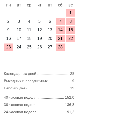
пн
вт
ср
чт
пт
сб
вс
1
2
3
4
5
6
7
8
9
10
11
12
13
14
15
16
17
18
19
20
21
22
23
24
25
26
27
28
Календарных дней
28
Выходных и праздничных
9
Рабочих дней
19
40-часовая неделя
152,0
36-часовая неделя
136,8
24-часовая неделя
91,2