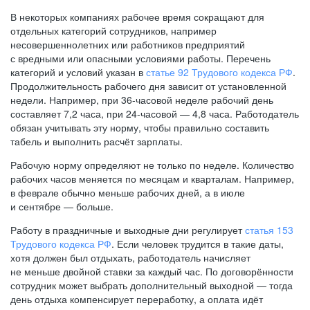
В некоторых компаниях рабочее время сокращают для
отдельных категорий сотрудников, например
несовершеннолетних или работников предприятий
с вредными или опасными условиями работы. Перечень
категорий и условий указан в
статье 92 Трудового кодекса РФ
.
Продолжительность рабочего дня зависит от установленной
недели. Например, при
36-часовой
неделе рабочий день
составляет 7,2 часа, при
24-часовой —
4,8 часа. Работодатель
обязан учитывать эту норму, чтобы правильно составить
табель и выполнить расчёт зарплаты.
Рабочую норму определяют не только по неделе. Количество
рабочих часов меняется по месяцам и кварталам. Например,
в феврале обычно меньше рабочих дней, а в июле
и сентябре — больше.
Работу в праздничные и выходные дни регулирует
статья 153
Трудового кодекса РФ
. Если человек трудится в такие даты,
хотя должен был отдыхать, работодатель начисляет
не меньше двойной ставки за каждый час. По договорённости
сотрудник может выбрать дополнительный выходной — тогда
день отдыха компенсирует переработку, а оплата идёт