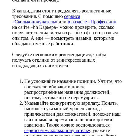
К кандидатам стоит предъявлять реалистичные
требования. С помощью
сервиса
«Сколькополучатель»
или
в разделе «Профессии»
на сайте «hh Карьера» можно проверить, сколько
получают специалисты из разных сфер и с разным
опытом. А ещё — посмотреть навыки, которыми
обладают нужные работники.
Следуйте нескольким рекомендациям, чтобы
получать отклики от заинтересованных
и подходящих соискателей:
Не усложняйте название позиции. Учтите, что
соискатели вбивают в поиск
распространённые названия должностей,
поэтому тут важно не перемудрить.
Указывайте конкурентную зарплату. Понять,
насколько указанный уровень дохода
привлекателен для соискателей, поможет наш
сайт прямо во время заполнения карточки
вакансии. Также можно воспользоваться
сервисом «Сколькополучатель»
: укажите
нужного специалиста, регион, опыт работы —