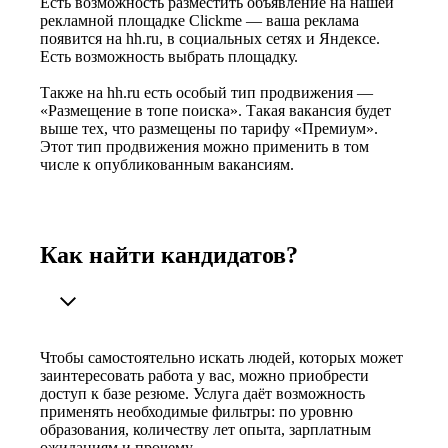
Есть возможность разместить объявление на нашей
рекламной площадке Clickme — ваша реклама
появится на hh.ru, в социальных сетях и Яндексе.
Есть возможность выбрать площадку.
Также на hh.ru есть особый тип продвижения —
«Размещение в топе поиска». Такая вакансия будет
выше тех, что размещены по тарифу «Премиум».
Этот тип продвижения можно применить в том
числе к опубликованным вакансиям.
Как найти кандидатов?
Чтобы самостоятельно искать людей, которых может
заинтересовать работа у вас, можно приобрести
доступ к базе резюме. Услуга даёт возможность
применять необходимые фильтры: по уровню
образования, количеству лет опыта, зарплатным
ожиданиям и прочему.