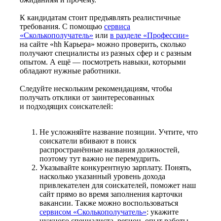
К кандидатам стоит предъявлять реалистичные
требования. С помощью
сервиса
«Сколькополучатель»
или
в разделе «Профессии»
на сайте «hh Карьера» можно проверить, сколько
получают специалисты из разных сфер и с разным
опытом. А ещё — посмотреть навыки, которыми
обладают нужные работники.
Следуйте нескольким рекомендациям, чтобы
получать отклики от заинтересованных
и подходящих соискателей:
Не усложняйте название позиции. Учтите, что
соискатели вбивают в поиск
распространённые названия должностей,
поэтому тут важно не перемудрить.
Указывайте конкурентную зарплату. Понять,
насколько указанный уровень дохода
привлекателен для соискателей, поможет наш
сайт прямо во время заполнения карточки
вакансии. Также можно воспользоваться
сервисом «Сколькополучатель»
: укажите
нужного специалиста, регион, опыт работы —