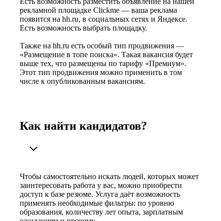
Есть возможность разместить объявление на нашей
рекламной площадке Clickme — ваша реклама
появится на hh.ru, в социальных сетях и Яндексе.
Есть возможность выбрать площадку.
Также на hh.ru есть особый тип продвижения —
«Размещение в топе поиска». Такая вакансия будет
выше тех, что размещены по тарифу «Премиум».
Этот тип продвижения можно применить в том
числе к опубликованным вакансиям.
Как найти кандидатов?
Чтобы самостоятельно искать людей, которых может
заинтересовать работа у вас, можно приобрести
доступ к базе резюме. Услуга даёт возможность
применять необходимые фильтры: по уровню
образования, количеству лет опыта, зарплатным
ожиданиям и прочему.