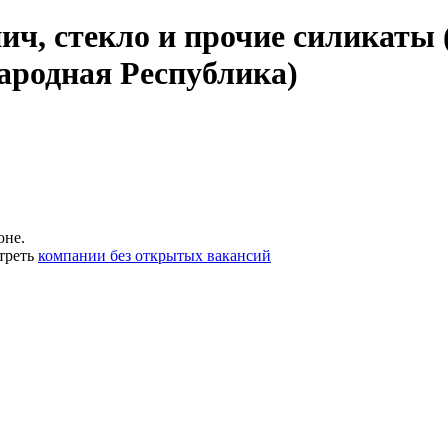
ич, стекло и прочие силикаты 
ародная Республика)
оне.
треть
компании без открытых вакансий