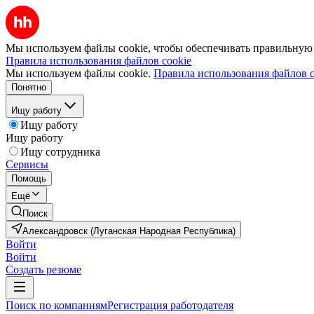
Мы используем файлы cookie, чтобы обеспечивать правильную р
Правила использования файлов cookie
Мы используем файлы cookie.
Правила использования файлов c
Понятно
Ищу работу
Ищу работу
Ищу работу
Ищу сотрудника
Сервисы
Помощь
Ещё
Поиск
Александровск (Луганская Народная Республика)
Войти
Войти
Создать резюме
Поиск по компаниям
Регистрация работодателя