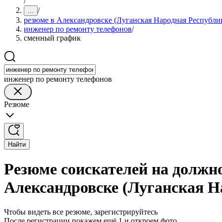
/
/
...
резюме в Александровске (Луганская Народная Республи
инженер по ремонту телефонов
/
сменный график
инженер по ремонту телефонов
Резюме
Найти
Резюме соискателей на должн
Александровске (Луганская Н
Чтобы видеть все резюме, зарегистрируйтесь
После регистрации покажем ещё 1 и откроем фото