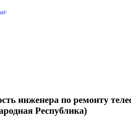
ка)
/
ость инженера по ремонту тел
ародная Республика)