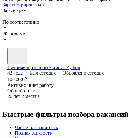
Зарегистрироваться
За всё время
По соответствию
20 резюме
Начинающий программист Python
43
года
•
Был
сегодня
•
Обновлено
сегодня
100 000
₽
Активно ищет работу
Общий опыт
26
лет
2
месяца
Быстрые фильтры подбора вакансий
Частичная занятость
Полная занятость