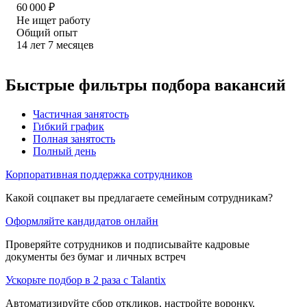
60 000
₽
Не ищет работу
Общий опыт
14
лет
7
месяцев
Быстрые фильтры подбора вакансий
Частичная занятость
Гибкий график
Полная занятость
Полный день
Корпоративная поддержка сотрудников
Какой соцпакет вы предлагаете семейным сотрудникам?
Оформляйте кандидатов онлайн
Проверяйте сотрудников и подписывайте кадровые
документы без бумаг и личных встреч
Ускорьте подбор в 2 раза с Talantix
Автоматизируйте сбор откликов, настройте воронку,