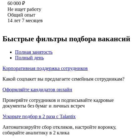
60 000
₽
Не ищет работу
Общий опыт
14
лет
7
месяцев
Быстрые фильтры подбора вакансий
Полная занятость
Полный день
Корпоративная поддержка сотрудников
Какой соцпакет вы предлагаете семейным сотрудникам?
Оформляйте кандидатов онлайн
Проверяйте сотрудников и подписывайте кадровые
документы без бумаг и личных встреч
Ускорьте подбор в 2 раза с Talantix
Автоматизируйте сбор откликов, настройте воронку,
собирайте аналитику в 2 клика