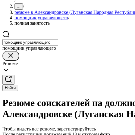
/
/
...
резюме в Александровске (Луганская Народная Республи
помощник управляющего
/
полная занятость
помощник управляющего
Резюме
Найти
Резюме соискателей на должн
Александровске (Луганская Н
Чтобы видеть все резюме, зарегистрируйтесь
После регистрации покажем ещё 13 и откроем фото