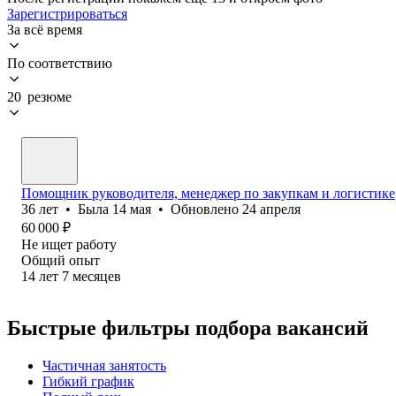
Зарегистрироваться
За всё время
По соответствию
20 резюме
Помощник руководителя, менеджер по закупкам и логистике
36
лет
•
Была
14 мая
•
Обновлено
24 апреля
60 000
₽
Не ищет работу
Общий опыт
14
лет
7
месяцев
Быстрые фильтры подбора вакансий
Частичная занятость
Гибкий график