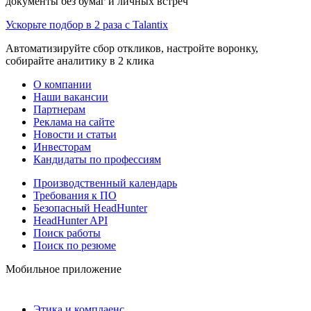
документы без бумаг и личных встреч
Ускорьте подбор в 2 раза с Talantix
Автоматизируйте сбор откликов, настройте воронку,
собирайте аналитику в 2 клика
О компании
Наши вакансии
Партнерам
Реклама на сайте
Новости и статьи
Инвесторам
Кандидаты по профессиям
Производственный календарь
Требования к ПО
Безопасный HeadHunter
HeadHunter API
Поиск работы
Поиск по резюме
Мобильное приложение
Этика и комплаенс