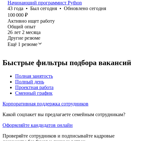
Начинающий программист Python
43
года
•
Был
сегодня
•
Обновлено
сегодня
100 000
₽
Активно ищет работу
Общий опыт
26
лет
2
месяца
Другие резюме
Ещё 1 резюме
Быстрые фильтры подбора вакансий
Полная занятость
Полный день
Проектная работа
Сменный график
Корпоративная поддержка сотрудников
Какой соцпакет вы предлагаете семейным сотрудникам?
Оформляйте кандидатов онлайн
Проверяйте сотрудников и подписывайте кадровые