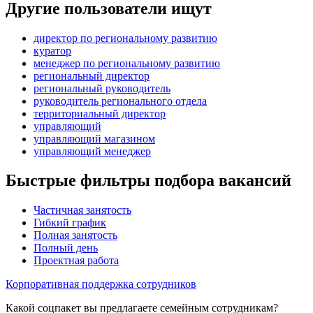
Другие пользователи ищут
директор по региональному развитию
куратор
менеджер по региональному развитию
региональный директор
региональный руководитель
руководитель регионального отдела
территориальный директор
управляющий
управляющий магазином
управляющий менеджер
Быстрые фильтры подбора вакансий
Частичная занятость
Гибкий график
Полная занятость
Полный день
Проектная работа
Корпоративная поддержка сотрудников
Какой соцпакет вы предлагаете семейным сотрудникам?