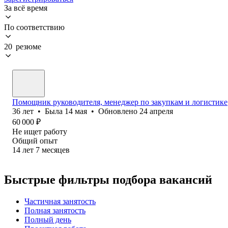
За всё время
По соответствию
20 резюме
Помощник руководителя, менеджер по закупкам и логистике
36
лет
•
Была
14 мая
•
Обновлено
24 апреля
60 000
₽
Не ищет работу
Общий опыт
14
лет
7
месяцев
Быстрые фильтры подбора вакансий
Частичная занятость
Полная занятость
Полный день