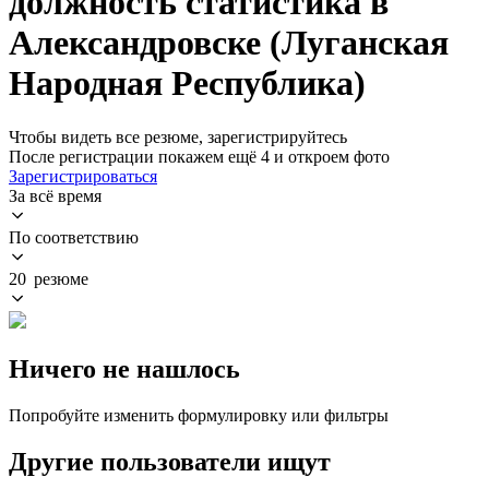
должность статистика в
Александровске (Луганская
Народная Республика)
Чтобы видеть все резюме, зарегистрируйтесь
После регистрации покажем ещё 4 и откроем фото
Зарегистрироваться
За всё время
По соответствию
20 резюме
Ничего не нашлось
Попробуйте изменить формулировку или фильтры
Другие пользователи ищут