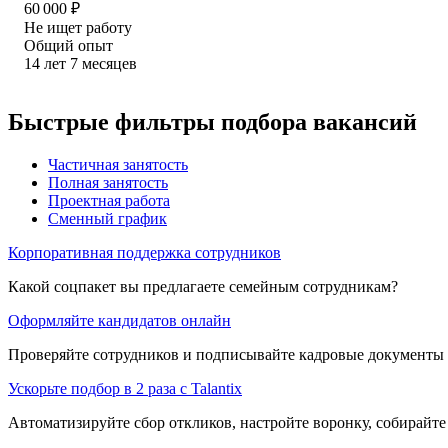
60 000
₽
Не ищет работу
Общий опыт
14
лет
7
месяцев
Быстрые фильтры подбора вакансий
Частичная занятость
Полная занятость
Проектная работа
Сменный график
Корпоративная поддержка сотрудников
Какой соцпакет вы предлагаете семейным сотрудникам?
Оформляйте кандидатов онлайн
Проверяйте сотрудников и подписывайте кадровые документы 
Ускорьте подбор в 2 раза с Talantix
Автоматизируйте сбор откликов, настройте воронку, собирайте