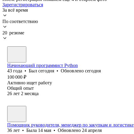
Зарегистрироваться
За всё время
По соответствию
20 резюме
Начинающий программист Python
43
года
•
Был
сегодня
•
Обновлено
сегодня
100 000
₽
Активно ищет работу
Общий опыт
26
лет
2
месяца
Помощник руководителя, менеджер по закупкам и логистике
36
лет
•
Была
14 мая
•
Обновлено
24 апреля