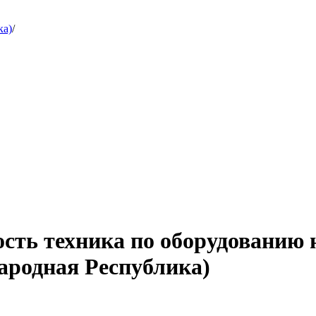
ка)
/
ость техника по оборудованию 
ародная Республика)