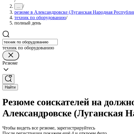
/
/
...
резюме в Александровске (Луганская Народная Республи
техник по оборудованию
/
полный день
техник по оборудованию
Резюме
Найти
Резюме соискателей на должн
Александровске (Луганская Н
Чтобы видеть все резюме, зарегистрируйтесь
После регистрации покажем ещё 4 и откроем фото