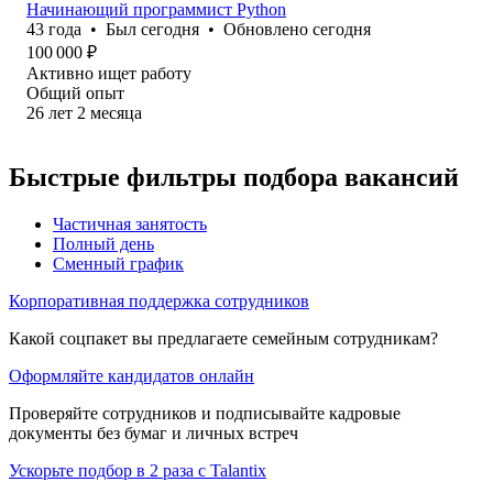
Начинающий программист Python
43
года
•
Был
сегодня
•
Обновлено
сегодня
100 000
₽
Активно ищет работу
Общий опыт
26
лет
2
месяца
Быстрые фильтры подбора вакансий
Частичная занятость
Полный день
Сменный график
Корпоративная поддержка сотрудников
Какой соцпакет вы предлагаете семейным сотрудникам?
Оформляйте кандидатов онлайн
Проверяйте сотрудников и подписывайте кадровые
документы без бумаг и личных встреч
Ускорьте подбор в 2 раза с Talantix