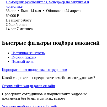
Помощник руководителя, менеджер по закупкам и
логистике
36
лет
•
Была
14 мая
•
Обновлено
24 апреля
60 000
₽
Не ищет работу
Общий опыт
14
лет
7
месяцев
Быстрые фильтры подбора вакансий
Частичная занятость
Гибкий график
Полный день
Корпоративная поддержка сотрудников
Какой соцпакет вы предлагаете семейным сотрудникам?
Оформляйте кандидатов онлайн
Проверяйте сотрудников и подписывайте кадровые
документы без бумаг и личных встреч
Ускорьте подбор в 2 раза с Talantix