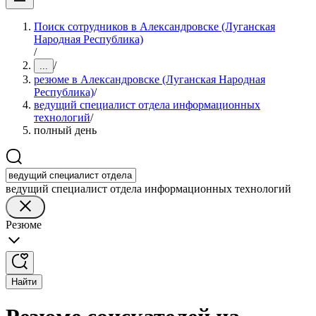
Поиск сотрудников в Александровске (Луганская
Народная Республика)
/
/
...
резюме в Александровске (Луганская Народная
Республика)
/
ведущий специалист отдела информационных
технологий
/
полный день
ведущий специалист отдела информационных технологий
Резюме
Найти