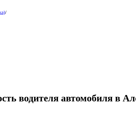
ка)
/
ость водителя автомобиля в Ал