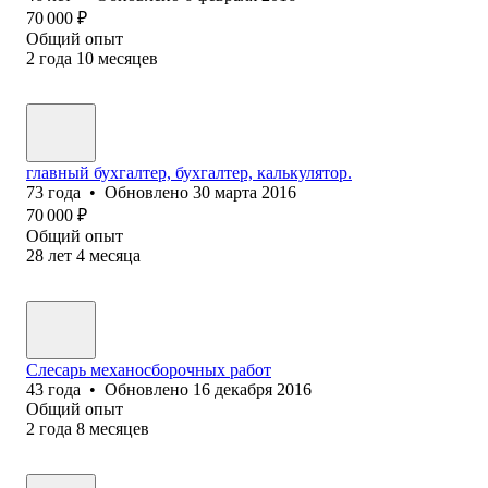
70 000
₽
Общий опыт
2
года
10
месяцев
главный бухгалтер, бухгалтер, калькулятор.
73
года
•
Обновлено
30 марта 2016
70 000
₽
Общий опыт
28
лет
4
месяца
Слесарь механосборочных работ
43
года
•
Обновлено
16 декабря 2016
Общий опыт
2
года
8
месяцев