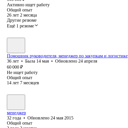
Активно ищет работу
Общий опыт
26
лет
2
месяца
Другие резюме
Ещё 1 резюме
Помощник руководителя, менеджер по закупкам и логистике
36
лет
•
Была
14 мая
•
Обновлено
24 апреля
60 000
₽
Не ищет работу
Общий опыт
14
лет
7
месяцев
менеджер
32
года
•
Обновлено
24 мая 2015
Общий опыт