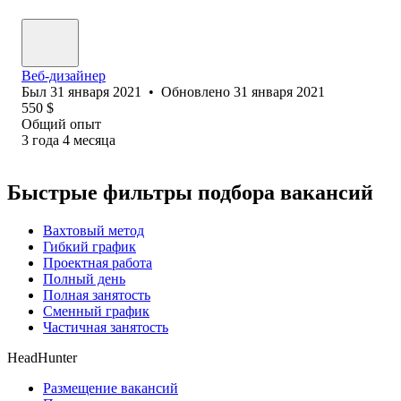
Веб-дизайнер
Был
31 января 2021
•
Обновлено
31 января 2021
550
$
Общий опыт
3
года
4
месяца
Быстрые фильтры подбора вакансий
Вахтовый метод
Гибкий график
Проектная работа
Полный день
Полная занятость
Сменный график
Частичная занятость
HeadHunter
Размещение вакансий