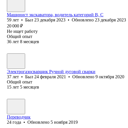
Машинист экскаватора, водитель категорий В, С
59
лет
•
Был
23 декабря 2023
•
Обновлено
23 декабря 2023
20 000
₽
Не ищет работу
Общий опыт
36
лет
8
месяцев
Электрогазосварщик Ручной дуговой сварки
37
лет
•
Был
24 февраля 2021
•
Обновлено
9 октября 2020
Общий опыт
15
лет
5
месяцев
Переводчик
24
года
•
Обновлено
5 ноября 2019