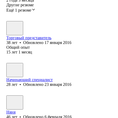
2
года
3
месяца
Другие резюме
Ещё 1 резюме
Торговый представитель
38
лет
•
Обновлено
17 января 2016
Общий опыт
15
лет
1
месяц
Начинающий специалист
28
лет
•
Обновлено
23 января 2016
Няня
46
лет
•
Обновлено
6 февраля 2016