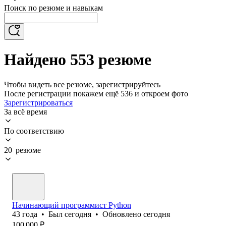
Поиск по резюме и навыкам
Найдено 553 резюме
Чтобы видеть все резюме, зарегистрируйтесь
После регистрации покажем ещё 536 и откроем фото
Зарегистрироваться
За всё время
По соответствию
20 резюме
Начинающий программист Python
43
года
•
Был
сегодня
•
Обновлено
сегодня
100 000
₽