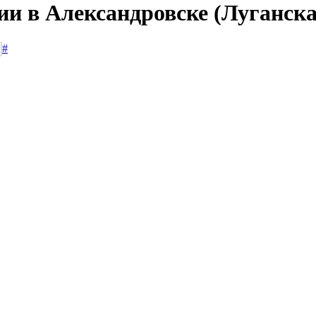
сии в Александровске (Луганск
#