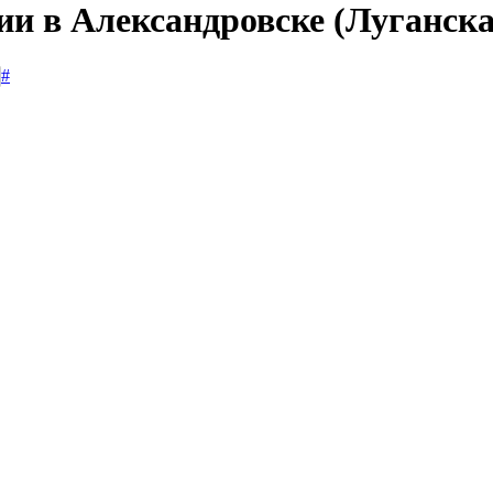
сии в Александровске (Луганск
#