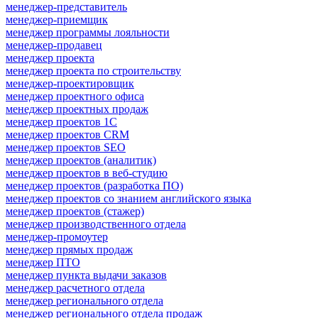
менеджер-представитель
менеджер-приемщик
менеджер программы лояльности
менеджер-продавец
менеджер проекта
менеджер проекта по строительству
менеджер-проектировщик
менеджер проектного офиса
менеджер проектных продаж
менеджер проектов 1С
менеджер проектов CRM
менеджер проектов SEO
менеджер проектов (аналитик)
менеджер проектов в веб-студию
менеджер проектов (разработка ПО)
менеджер проектов со знанием английского языка
менеджер проектов (стажер)
менеджер производственного отдела
менеджер-промоутер
менеджер прямых продаж
менеджер ПТО
менеджер пункта выдачи заказов
менеджер расчетного отдела
менеджер регионального отдела
менеджер регионального отдела продаж