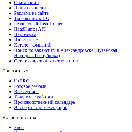
О компании
Наши вакансии
Реклама на сайте
Требования к ПО
Безопасный HeadHunter
HeadHunter API
Партнерам
Инвесторам
Каталог компаний
Поиск по вакансиям в Александровске (Луганская
Народная Республика)
Сетка: соцсеть для нетворкинга
Соискателям
hh PRO
Готовое резюме
Все сервисы
Хочу у вас работать
Производственный календарь
Экспертная рекомендация
Новости и статьи
Блог