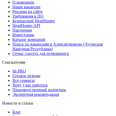
О компании
Наши вакансии
Реклама на сайте
Требования к ПО
Безопасный HeadHunter
HeadHunter API
Партнерам
Инвесторам
Каталог компаний
Поиск по вакансиям в Александровске (Луганская
Народная Республика)
Сетка: соцсеть для нетворкинга
Соискателям
hh PRO
Готовое резюме
Все сервисы
Хочу у вас работать
Производственный календарь
Экспертная рекомендация
Новости и статьи
Блог