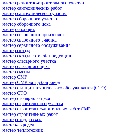
мастер ремонтно-строительного участка
мастер сантехнических работ
мастер сантехнического участка
мастер сборочного участка
мастер сборочного цеха
мастер-сборщик
мастер сварочного производства
мастер сварочного участка
мастер сервисного обслуживания
мастер склада
мастер склада готовой продукции
мастер слесарного участка
мастер слесарного цеха
мастер смены
мастер СМР
мастер СМР на трубопровод
мастер станции технического обслуживания (СТО)
мастер СТО
мастер столярного цеха
мастер строительного участка
мастер строительно-монтажных работ СМР
мастер строительных работ
мастер сход-развала
мастер-сыродел
мастер-теплотехник