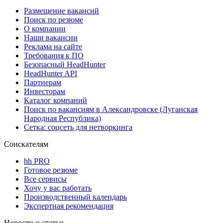
Размещение вакансий
Поиск по резюме
О компании
Наши вакансии
Реклама на сайте
Требования к ПО
Безопасный HeadHunter
HeadHunter API
Партнерам
Инвесторам
Каталог компаний
Поиск по вакансиям в Александровске (Луганская
Народная Республика)
Сетка: соцсеть для нетворкинга
Соискателям
hh PRO
Готовое резюме
Все сервисы
Хочу у вас работать
Производственный календарь
Экспертная рекомендация
Новости и статьи