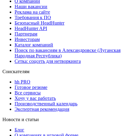
О компании
Наши вакансии
Реклама на сайте
Требования к ПО
Безопасный HeadHunter
HeadHunter API
Партнерам
Инвесторам
Каталог компаний
Поиск по вакансиям в Александровске (Луганская
Народная Республика)
Сетка: соцсеть для нетворкинга
Соискателям
hh PRO
Готовое резюме
Все сервисы
Хочу у вас работать
Производственный календарь
Экспертная рекомендация
Новости и статьи
Блог
О компаниях в игровой форме